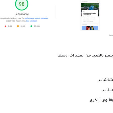
لشاشات.
لانات.
الألوان الأخرى.