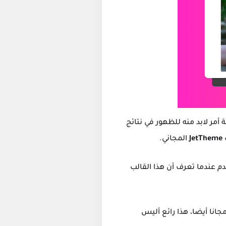
أمر لابد منه للظهور في نتائج
JetTheme
المجاني.
م عندما تعرف أن هذا القالب
انا أيضا، هذا رائع أليس