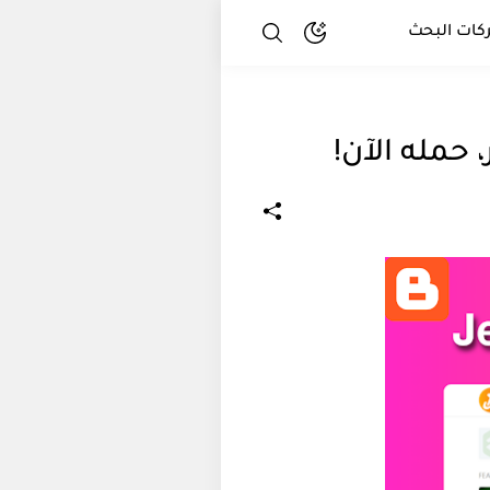
كات البحث