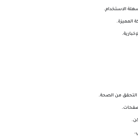
هلة الاستخدام.
 المميزة.
خبارية.
 التحقق من الصحة.
صفحات.
ن.
.