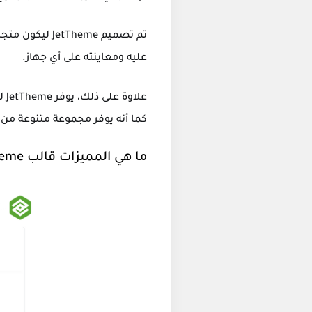
تم تصميم heme
عليه ومعاينته على أي جهاز.
عل
كما أنه يوفر مجموعة متنوعة من ا
ما هي المميزات قالب jettheme