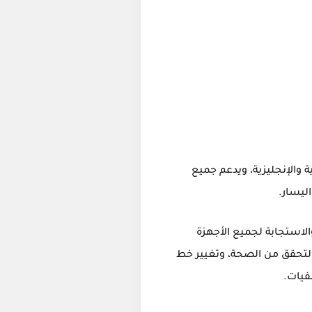
تين العربية والإنجليزية، ويدعم جميع
والاستجابة لجميع الأجهزة
يطة الموقع، ودعم نظام التعليق Disqus، واختبار جوجل التحقق من الصحة، وتغيير خط