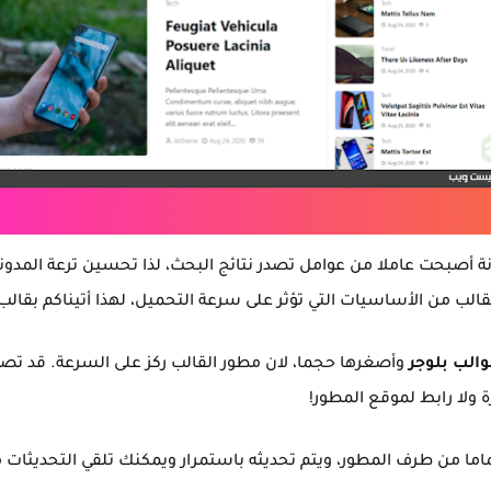
 أصبحت عاملا من عوامل تصدر نتائج البحث، لذا تحسين ترعة المدونة 
الب بلوجر
وأصغرها حجما، لان مطور القالب ركز على السرعة. قد تصد
ولا رابط لموقع المطور!
اما من طرف المطور، ويتم تحديثه باستمرار ويمكنك تلقي التحديثات مج