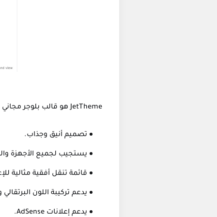
JetTheme هو قالب بلوجر مجاني يتميز بالعديد من المميزات، ومنها:
تصميم أنيق وجذاب.
يستجيب لجميع الأجهزة وا
قائمة تنقل أفقية مثالية للإع
يدعم تركيبة اللون البرتقالي و
يدعم إعلانات AdSense.