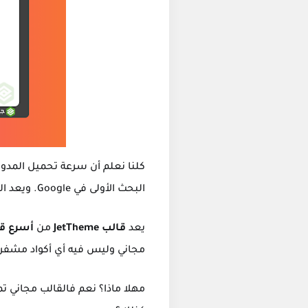
كلنا نعلم أن سرعة تحميل المدونة
البحث الأولى في Google. ويعد القالب من الأساسيات التي تؤثر على سرعة التحميل، لهذا أتيناكم بقالب
يعد
قالب JetTheme
من
أسرع قو
مجاني وليس فيه أي أكواد مشفرة 
مهلا ماذا؟ نعم فالقالب مجاني تم