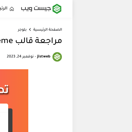
الرئ
الصفحة الرئيسية
بلوجر
مراجعة قالب JetTheme المجاني من أسرع قوالب بلوجر، حمله الآن!
jistweb
-
نوفمبر 24, 2023