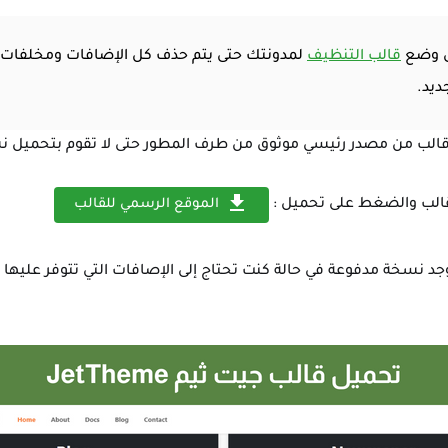
لى وضع
قالب التنظيف
لمدونتك حتى يتم حذف كل الإضافات ومخلفات 
ديد.
الب من مصدر رئيسي موثوق من طرف المطور حتى لا تقوم بتحميل نس
الموقع الرسمي للقالب
وجد نسخة مدفوعة في حالة كنت تحتاج إلى الإصافات التي تتوفر عليها 