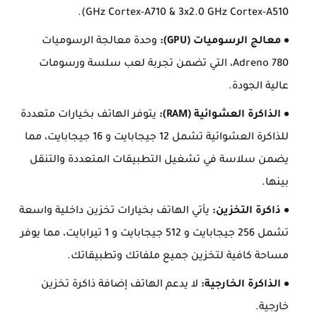
GHz Cortex-A710 & 3x2.0 GHz Cortex-A510).
معالج الرسوميات (GPU):
وحدة معالجة الرسوميات
Adreno 780، التي تضمن تجربة لعب سلسة ورسومات
عالية الجودة.
الذاكرة العشوائية (RAM):
يتوفر الهاتف بخيارات متعددة
للذاكرة العشوائية تشمل 12 جيجابايت و 16 جيجابايت، مما
يضمن سلاسة في تشغيل التطبيقات المتعددة والتنقل
بينها.
ذاكرة التخزين:
يأتي الهاتف بخيارات تخزين داخلية واسعة
تشمل 256 جيجابايت و 512 جيجابايت و 1 تيرابايت، مما يوفر
مساحة كافية لتخزين جميع ملفاتك وتطبيقاتك.
الذاكرة الخارجية:
لا يدعم الهاتف إضافة ذاكرة تخزين
خارجية.