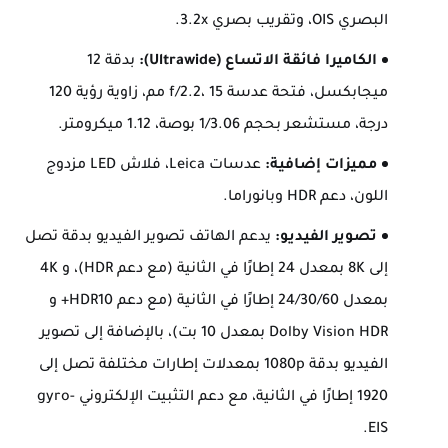
البصري OIS، وتقريب بصري 3.2x.
الكاميرا فائقة الاتساع (Ultrawide):
بدقة 12
ميجابكسل، فتحة عدسة f/2.2، 15 مم، زاوية رؤية 120
درجة، مستشعر بحجم 1/3.06 بوصة، 1.12 ميكرومتر.
مميزات إضافية:
عدسات Leica، فلاش LED مزدوج
اللون، دعم HDR وبانوراما.
تصوير الفيديو:
يدعم الهاتف تصوير الفيديو بدقة تصل
إلى 8K بمعدل 24 إطارًا في الثانية (مع دعم HDR)، و 4K
بمعدل 24/30/60 إطارًا في الثانية (مع دعم HDR10+ و
Dolby Vision HDR بمعدل 10 بت)، بالإضافة إلى تصوير
الفيديو بدقة 1080p بمعدلات إطارات مختلفة تصل إلى
1920 إطارًا في الثانية، مع دعم التثبيت الإلكتروني gyro-
EIS.