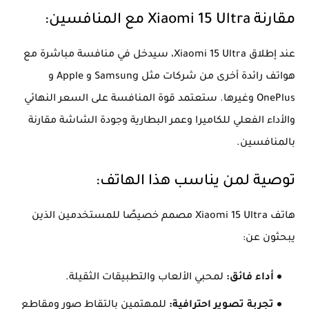
مقارنة Xiaomi 15 Ultra مع المنافسين:
عند إطلاق Xiaomi 15 Ultra، سيدخل في منافسة مباشرة مع
هواتف رائدة أخرى من شركات مثل Samsung و Apple و
OnePlus وغيرها. ستعتمد قوة المنافسة على السعر النهائي
والأداء الفعلي للكاميرا وعمر البطارية وجودة الشاشة مقارنة
بالمنافسين.
توصية لمن يناسب هذا الهاتف:
هاتف Xiaomi 15 Ultra مصمم خصيصًا للمستخدمين الذين
يبحثون عن:
أداء فائق:
لمحبي الألعاب والتطبيقات الثقيلة.
تجربة تصوير احترافية:
للمهتمين بالتقاط صور ومقاطع