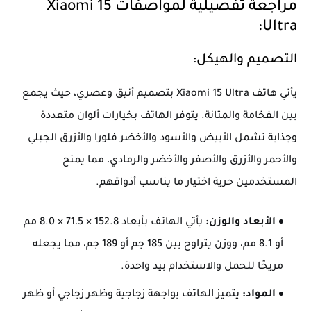
مراجعة تفصيلية لمواصفات Xiaomi 15
Ultra:
التصميم والهيكل:
يأتي هاتف Xiaomi 15 Ultra بتصميم أنيق وعصري، حيث يجمع
بين الفخامة والمتانة. يتوفر الهاتف بخيارات ألوان متعددة
وجذابة تشمل الأبيض والأسود والأخضر فلورا والأزرق الجبلي
والأحمر والأزرق والأصفر والأخضر والرمادي، مما يمنح
المستخدمين حرية اختيار ما يناسب أذواقهم.
الأبعاد والوزن:
يأتي الهاتف بأبعاد 152.8 × 71.5 × 8.0 مم
أو 8.1 مم، ووزن يتراوح بين 185 جم أو 189 جم، مما يجعله
مريحًا للحمل والاستخدام بيد واحدة.
المواد:
يتميز الهاتف بواجهة زجاجية وظهر زجاجي أو ظهر