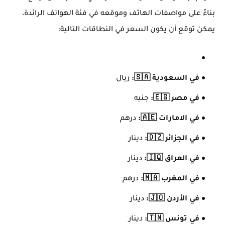
بناءً على مواصفات الهاتف وموقعه في فئة الهواتف الرائدة،
يمكن توقع أن يكون السعر في النطاقات التالية:
في السعودية 🇸🇦:
ريال
في مصر 🇪🇬:
جنيه
في الامارات 🇦🇪:
درهم
في الجزائر 🇩🇿:
دينار
في العراق 🇮🇶:
دينار
في المغرب 🇲🇦:
درهم
في الأردن 🇯🇴:
دينار
في تونس 🇹🇳:
دينار