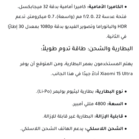
الكاميرا الأمامية:
كاميرا أمامية بدقة 32 ميجابكسل،
فتحة عدسة f/2.0، 22 مم (واسعة)، 0.7 ميكرومتر، تدعم
HDR والبانوراما وتصوير الفيديو بدقة 1080p بمعدل 30 إطارًا
في الثانية.
البطارية والشحن: طاقة تدوم طويلاً:
يهتم المستخدمون بعمر البطارية، ومن المتوقع أن يوفر
Xiaomi 15 Ultra أداءً جيدًا في هذا الجانب.
نوع البطارية:
بطارية ليثيوم بوليمر (Li-Po).
السعة:
4800 مللي أمبير.
قابلية الإزالة:
البطارية غير قابلة للإزالة.
الشحن اللاسلكي:
يدعم الهاتف الشحن اللاسلكي.