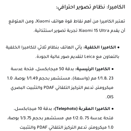
الكاميرا: نظام تصوير احترافي:
تعتبر الكاميرا من أهم نقاط قوة هواتف Xiaomi، ومن المتوقع
أن يقدم Xiaomi 15 Ultra تجربة تصوير استثنائية.
الكاميرا الخلفية:
يأتي الهاتف بنظام ثلاثي للكاميرا الخلفية
بالتعاون مع Leica لتقديم صور عالية الجودة.
الكاميرا الرئيسية:
بدقة 50 ميجابكسل، فتحة عدسة
f/1.8، 23 مم (واسعة)، مستشعر بحجم 1/1.49 بوصة، 1.0
ميكرومتر، تدعم التركيز التلقائي PDAF والتثبيت البصري
OIS.
الكاميرا المقربة (Telephoto):
بدقة 10 ميجابكسل،
فتحة عدسة f/2.0، 75 مم، مستشعر بحجم 1/3.75 بوصة،
1.0 ميكرومتر، تدعم التركيز التلقائي PDAF والتثبيت