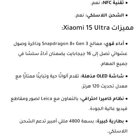
تقنية NFC:
نعم.
الشحن اللاسلكي:
نعم.
مميزات Xiaomi 15 Ultra:
أداء قوي:
معالج Snapdragon 8+ Gen 3 وذاكرة وصول
عشوائي تصل إلى 16 جيجابايت يضمنان أداءً سلسًا في
جميع المهام.
شاشة OLED مذهلة:
تقدم ألوانًا حية وتباينًا ممتازًا مع
معدل تحديث 120 هرتز.
نظام كاميرا احترافي:
بالتعاون مع Leica لصور ومقاطع
فيديو عالية الجودة.
بطارية كبيرة:
بسعة 4800 مللي أمبير تدعم الشحن
اللاسلكي.