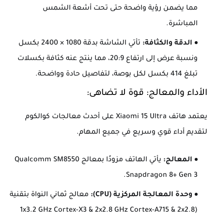
مما يضمن رؤية واضحة حتى تحت أشعة الشمس
المباشرة.
الدقة والكثافة:
تأتي الشاشة بدقة 1080 × 2400 بكسل
ونسبة عرض إلى ارتفاع 20:9، مما ينتج عنه كثافة بكسلات
تبلغ 414 بكسل لكل بوصة، لتفاصيل حادة وواضحة.
الأداء والمعالج: قوة لا تضاهى:
يعتمد هاتف Xiaomi 15 Ultra على أحدث معالجات كوالكوم
لتقديم أداء قوي وسريع في جميع المهام.
المعالج:
يأتي الهاتف مزودًا بمعالج Qualcomm SM8550
Snapdragon 8+ Gen 3.
وحدة المعالجة المركزية (CPU):
معالج ثماني النواة بتقنية
(1x3.2 GHz Cortex-X3 & 2x2.8 GHz Cortex-A715 & 2x2.8