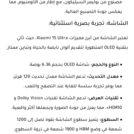
مصنوع من بوليمر السيليكون، مع إطار من الألومنيوم، مما
يعكس جودة التصنيع العالية.
الشاشة: تجربة بصرية استثنائية:
تعتبر الشاشة من أبرز مميزات Xiaomi 15 Ultra، حيث تأتي
بتقنية OLED المتطورة لتقديم ألوان نابضة بالحياة وتباين ممتاز.
النوع والحجم:
شاشة OLED بحجم 6.36 بوصة.
معدل التحديث:
تدعم الشاشة معدل تحديث 120 هرتز،
مما يوفر تجربة سلسة للغاية عند التصفح واللعب.
تقنيات العرض:
تدعم الشاشة تقنيات Dolby Vision و
HDR10+، مما يعزز من جودة الصورة ويجعلها أكثر واقعية.
السطوع:
يتميز سطوع الشاشة بقوة تصل إلى 1200
شمعة في وضع HBM و 1900 شمعة في ذروة السطوع،