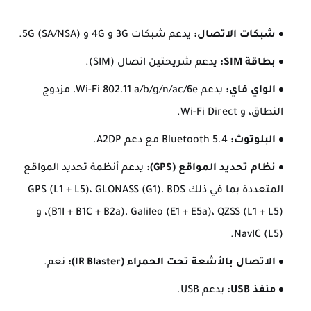
شبكات الاتصال:
يدعم شبكات 3G و 4G و 5G (SA/NSA).
بطاقة SIM:
يدعم شريحتين اتصال (SIM).
الواي فاي:
يدعم Wi-Fi 802.11 a/b/g/n/ac/6e، مزدوج
النطاق، و Wi-Fi Direct.
البلوتوث:
Bluetooth 5.4 مع دعم A2DP.
نظام تحديد المواقع (GPS):
يدعم أنظمة تحديد المواقع
المتعددة بما في ذلك GPS (L1 + L5)، GLONASS (G1)، BDS
(B1I + B1C + B2a)، Galileo (E1 + E5a)، QZSS (L1 + L5)، و
NavIC (L5).
الاتصال بالأشعة تحت الحمراء (IR Blaster):
نعم.
منفذ USB:
يدعم USB.