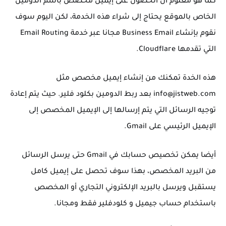
كما هو معلوم أن الحصول على إيميل مخصص باسم الدومين
الخاص بالموقع يحتاج إلى شراء هذه الخدمة، لكن اليوم سوف
نقوم بإنشاء Business Email مجانا عبر خدمة Email Routing
التي تقدمها Cloudflare.
هذه الخدة تمكنك من إنشاء إيميل مخصص مثل
info@jistweb.com
بعد ربط الدومين بكلود فلير. حيث يتم إعادة
توجيه الرسائل التي يتم إرسالها إلى الإيميل المخصص إلى
الإيميل الرئيسي على Gmail.
أيضا يمكن تخصيص حسابك في Gmail حتى يرسل الرسائل
من البريد المخصص، بهذا سوف تحصل على إيميل كامل
يستقبل ويرسل بالبريد الإلكتروني التجاري أو المخصص
باستخدام حساب جيميل و كلودفلير فقط ومجانا.